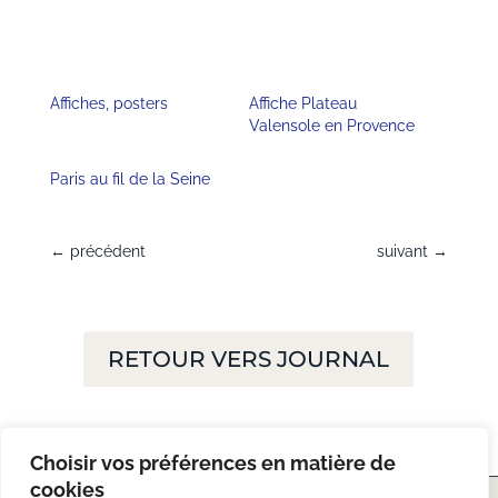
Affiches, posters
Affiche Plateau
Valensole en Provence
Paris au fil de la Seine
←
précédent
suivant
→
RETOUR VERS JOURNAL
Choisir vos préférences en matière de
cookies