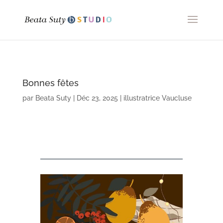
Bonnes fêtes
par
Beata Suty
|
Déc 23, 2025
|
illustratrice Vaucluse